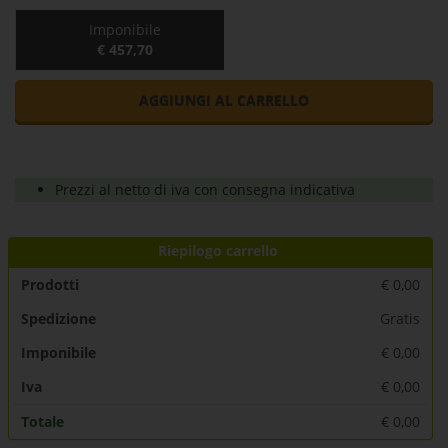
Imponibile
€ 457,70
AGGIUNGI AL CARRELLO
Prezzi al netto di iva con consegna indicativa
Riepilogo carrello
Prodotti
€
0,00
Spedizione
Gratis
Imponibile
€
0,00
Iva
€
0,00
Totale
€
0,00