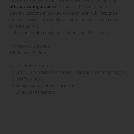
ufficio riconfigurabile
e fruibile al 100%, e grazie alla
personalizzazione in tessuto con stampa in sublimazione i
tuoi messaggi e la tua grafica saranno trasmessi con colori
accesi e brillanti.
Il Kit viene fornito con la pratica borsa per il trasporto.
Formato della stampa:
1800mm x 2000mm
Nel kit fornito troverete:
- 1 Struttura tubolare compresa di indicazioni per il montaggio
- 2 basi Twist&Lock
- 1 Stampa su tessuto elasticizzato
- 1 Borsa per il trasporto