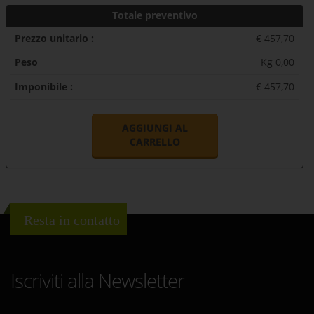
Totale preventivo
Prezzo unitario :
€ 457,70
Peso
Kg 0,00
Imponibile :
€ 457,70
AGGIUNGI AL
CARRELLO
Resta in contatto
Iscriviti alla Newsletter