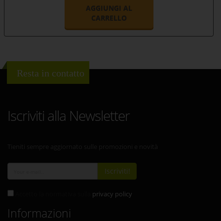
AGGIUNGI AL
CARRELLO
Resta in contatto
Iscriviti alla Newsletter
Tieniti sempre aggiornato sulle promozioni e novità
Iscriviti!
Accetto la normativa sulla
privacy policy
Informazioni