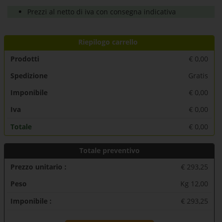
Prezzi al netto di iva con consegna indicativa
Riepilogo carrello
Prodotti
€
0,00
Spedizione
Gratis
Imponibile
€
0,00
Iva
€
0,00
Totale
€
0,00
Totale preventivo
Prezzo unitario :
€ 293,25
Peso
Kg 12,00
Imponibile :
€ 293,25