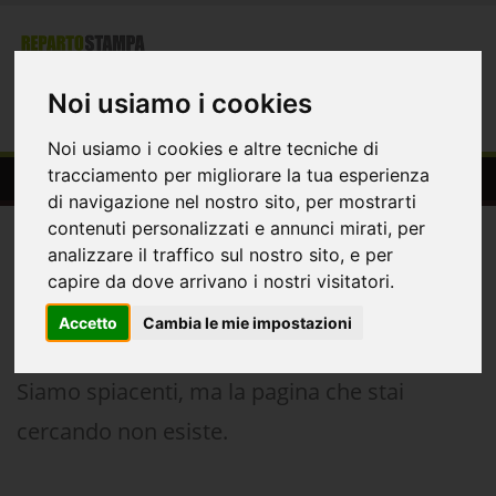
Registrazione
Login
Noi usiamo i cookies
0
Noi usiamo i cookies e altre tecniche di
404-Pagina Non Trovata
tracciamento per migliorare la tua esperienza
di navigazione nel nostro sito, per mostrarti
404
contenuti personalizzati e annunci mirati, per
analizzare il traffico sul nostro sito, e per
capire da dove arrivano i nostri visitatori.
Accetto
Cambia le mie impostazioni
Siamo spiacenti, ma la pagina che stai
cercando non esiste.