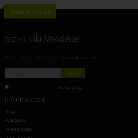
Resta in contatto
Iscriviti alla Newsletter
Tieniti sempre aggiornato sulle promozioni e novità
Iscriviti!
Accetto la normativa sulla
privacy policy
Informazioni
Faq
Contattaci
Privacy policy