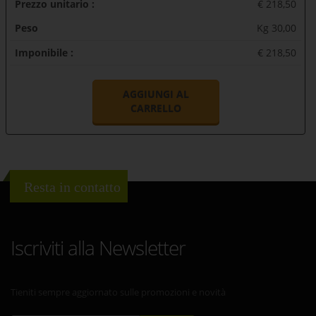
Prezzo unitario :
€ 218,50
Peso
Kg 30,00
Imponibile :
€ 218,50
AGGIUNGI AL
CARRELLO
Resta in contatto
Iscriviti alla Newsletter
Tieniti sempre aggiornato sulle promozioni e novità