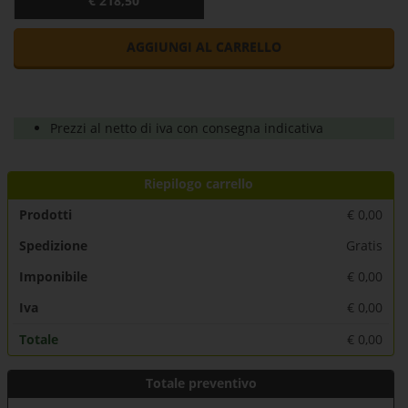
€ 218,50
AGGIUNGI AL CARRELLO
Prezzi al netto di iva con consegna indicativa
Riepilogo carrello
Prodotti
€
0,00
Spedizione
Gratis
Imponibile
€
0,00
Iva
€
0,00
Totale
€
0,00
Totale preventivo