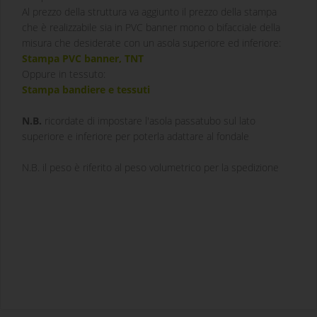
Al prezzo della struttura va aggiunto il prezzo della stampa
che è realizzabile sia in PVC banner mono o bifacciale della
misura che desiderate con un asola superiore ed inferiore:
Stampa PVC banner, TNT
Oppure in tessuto:
Stampa bandiere e tessuti
N.B.
ricordate di impostare l'asola passatubo sul lato
superiore e inferiore per poterla adattare al fondale
N.B.
il peso è riferito al peso volumetrico per la spedizione