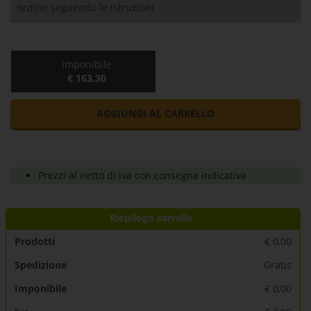
ordine seguendo le istruzioni
Imponibile
€ 163,30
AGGIUNGI AL CARRELLO
Prezzi al netto di iva con consegna indicativa
Riepilogo carrello
Prodotti
€
0,00
Spedizione
Gratis
Imponibile
€
0,00