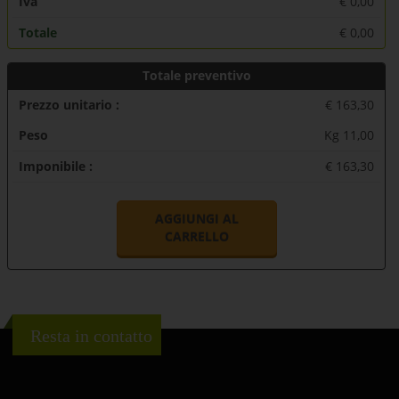
Iva
€
0,00
Totale
€
0,00
Totale preventivo
Prezzo unitario :
€ 163,30
Peso
Kg 11,00
Imponibile :
€ 163,30
AGGIUNGI AL
CARRELLO
Resta in contatto