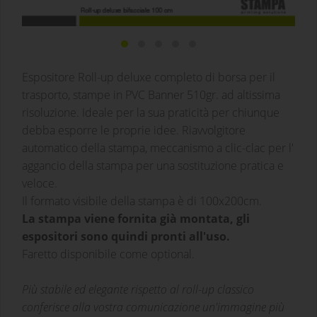
Espositore Roll-up deluxe completo di borsa per il
trasporto, stampe in PVC Banner 510gr. ad altissima
risoluzione. Ideale per la sua praticità per chiunque
debba esporre le proprie idee. Riavvolgitore
automatico della stampa, meccanismo a clic-clac per l'
aggancio della stampa per una sostituzione pratica e
veloce.
Il formato visibile della stampa è di 100x200cm.
La stampa viene fornita già montata, gli
espositori sono quindi pronti all'uso.
Faretto disponibile come optional.
Più stabile ed elegante rispetto al roll-up classico
conferisce alla vostra comunicazione un'immagine più