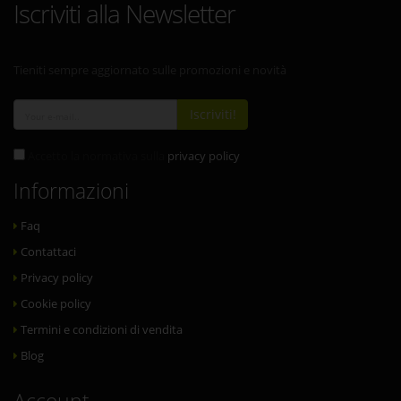
Iscriviti alla Newsletter
Tieniti sempre aggiornato sulle promozioni e novità
Iscriviti!
Accetto la normativa sulla
privacy policy
Informazioni
Faq
Contattaci
Privacy policy
Cookie policy
Termini e condizioni di vendita
Blog