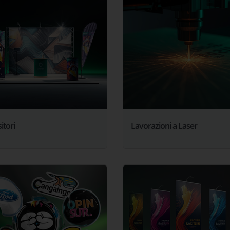
itori
Lavorazioni a Laser