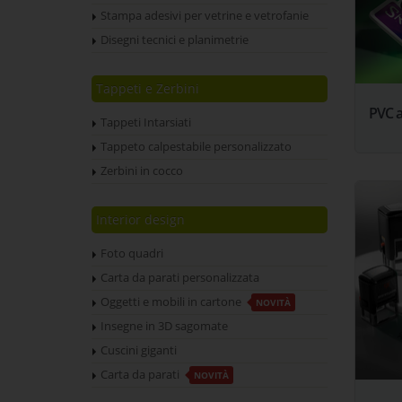
Stampa adesivi per vetrine e vetrofanie
Disegni tecnici e planimetrie
Tappeti e Zerbini
PVC a
Tappeti Intarsiati
Tappeto calpestabile personalizzato
Zerbini in cocco
Interior design
Foto quadri
Carta da parati personalizzata
Oggetti e mobili in cartone
NOVITÀ
Insegne in 3D sagomate
Cuscini giganti
Carta da parati
NOVITÀ