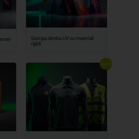
Stampa diretta UV su materiali
Banner
rigidi
Novità