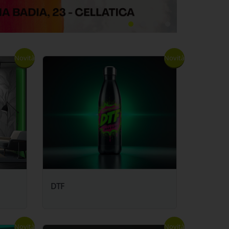
Novità
Novità
DTF
Novità
Novità