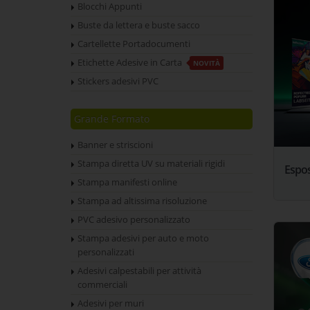
Blocchi Appunti
Buste da lettera e buste sacco
Cartellette Portadocumenti
Etichette Adesive in Carta
NOVITÀ
Stickers adesivi PVC
Grande Formato
Banner e striscioni
Stampa diretta UV su materiali rigidi
Espos
Stampa manifesti online
Stampa ad altissima risoluzione
PVC adesivo personalizzato
Stampa adesivi per auto e moto
personalizzati
Adesivi calpestabili per attività
commerciali
Adesivi per muri