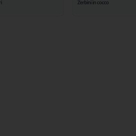
i
Zerbini in cocco