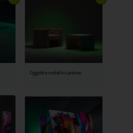
Oggetti e mobili in cartone