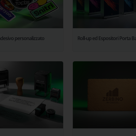
desivo personalizzato
Roll-up ed Espositori Porta 