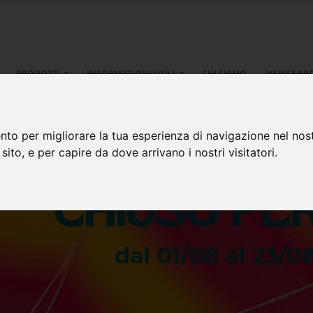
PRODOTTI
INFORMAZIONI UTILI
CHI SIAMO
NEWS&PR
nto per migliorare la tua esperienza di navigazione nel nost
 sito, e per capire da dove arrivano i nostri visitatori.