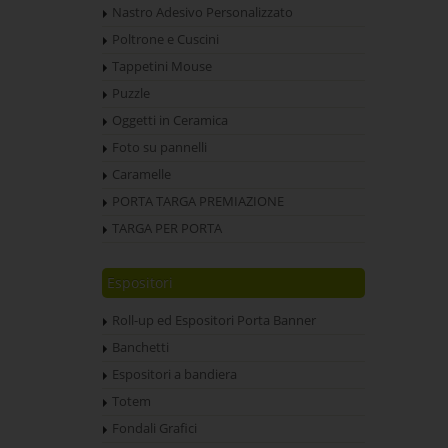
Nastro Adesivo Personalizzato
Poltrone e Cuscini
Tappetini Mouse
Puzzle
Oggetti in Ceramica
Foto su pannelli
Caramelle
PORTA TARGA PREMIAZIONE
TARGA PER PORTA
Espositori
Roll-up ed Espositori Porta Banner
Banchetti
Espositori a bandiera
Totem
Fondali Grafici