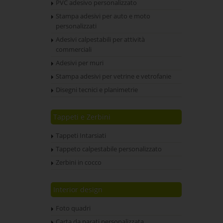
PVC adesivo personalizzato
Stampa adesivi per auto e moto
personalizzati
Adesivi calpestabili per attività
commerciali
Adesivi per muri
Stampa adesivi per vetrine e vetrofanie
Disegni tecnici e planimetrie
Tappeti e Zerbini
Tappeti Intarsiati
Tappeto calpestabile personalizzato
Zerbini in cocco
Interior design
Foto quadri
Carta da parati personalizzata