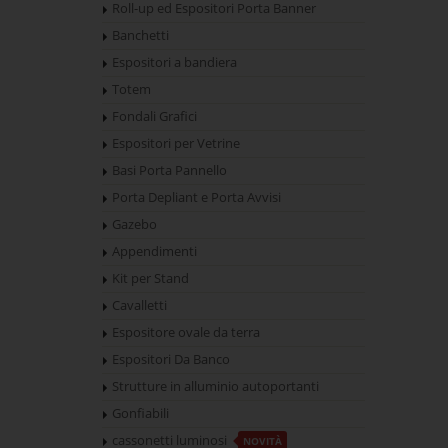
Roll-up ed Espositori Porta Banner
Banchetti
Espositori a bandiera
Totem
Fondali Grafici
Espositori per Vetrine
Basi Porta Pannello
Porta Depliant e Porta Avvisi
Gazebo
Appendimenti
Kit per Stand
Cavalletti
Espositore ovale da terra
Espositori Da Banco
Strutture in alluminio autoportanti
Gonfiabili
cassonetti luminosi
NOVITÀ