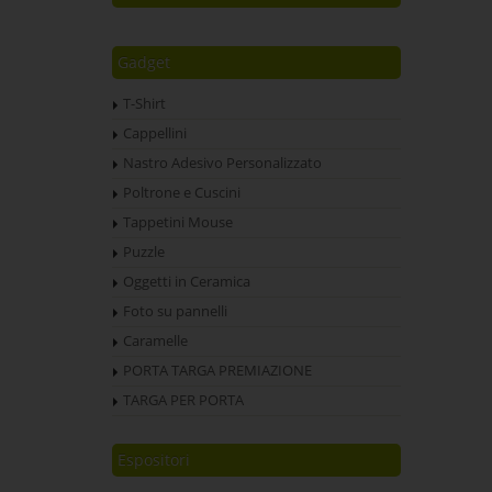
Gadget
T-Shirt
Cappellini
Nastro Adesivo Personalizzato
Poltrone e Cuscini
Tappetini Mouse
Puzzle
Oggetti in Ceramica
Foto su pannelli
Caramelle
PORTA TARGA PREMIAZIONE
TARGA PER PORTA
Espositori