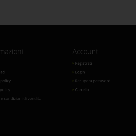
rmazioni
Account
Registrati
aci
Login
 policy
Recupera password
policy
Carrello
 e condizioni di vendita