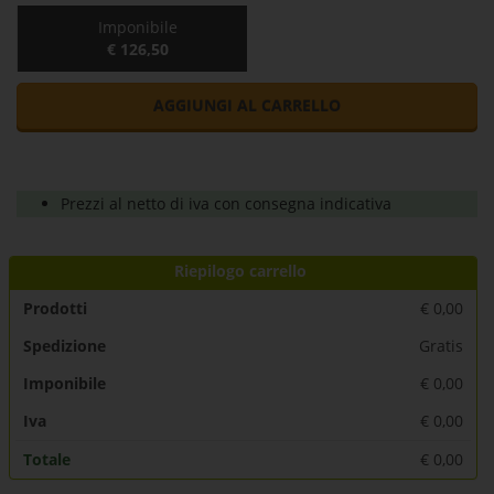
Imponibile
€ 126,50
AGGIUNGI AL CARRELLO
Prezzi al netto di iva con consegna indicativa
Riepilogo carrello
Prodotti
€
0,00
Spedizione
Gratis
Imponibile
€
0,00
Iva
€
0,00
Totale
€
0,00