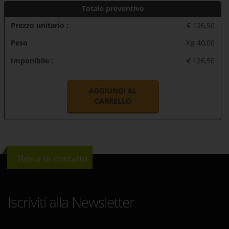
Totale preventivo
Prezzo unitario :
€ 126,50
Peso
Kg 40,00
Imponibile :
€ 126,50
AGGIUNGI AL
CARRELLO
Resta in contatto
Iscriviti alla Newsletter