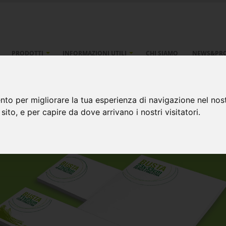
PRODOTTI
INFORMAZIONI UTILI
CHI SIAMO
NEWS&PR
ate
nto per migliorare la tua esperienza di navigazione nel nost
 sito, e per capire da dove arrivano i nostri visitatori.
buste sacco