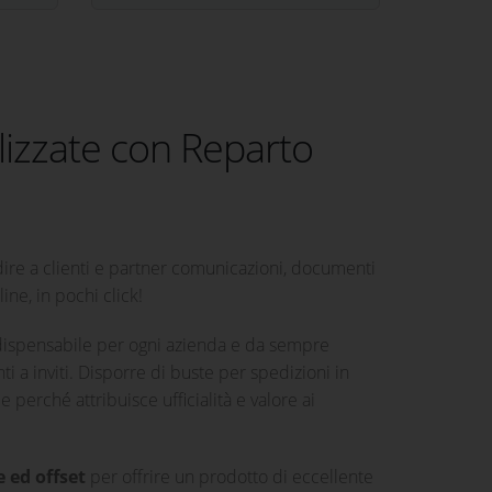
lizzate con Reparto
re a clienti e partner comunicazioni, documenti
ine, in pochi click!
dispensabile per ogni azienda e da sempre
 a inviti. Disporre di buste per spedizioni in
perché attribuisce ufficialità e valore ai
 ed offset
per offrire un prodotto di eccellente