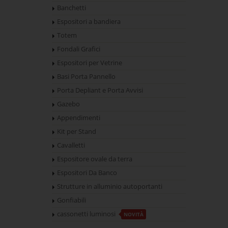
Banchetti
Espositori a bandiera
Totem
Fondali Grafici
Espositori per Vetrine
Basi Porta Pannello
Porta Depliant e Porta Avvisi
Gazebo
Appendimenti
Kit per Stand
Cavalletti
Espositore ovale da terra
Espositori Da Banco
Strutture in alluminio autoportanti
Gonfiabili
cassonetti luminosi
NOVITÀ