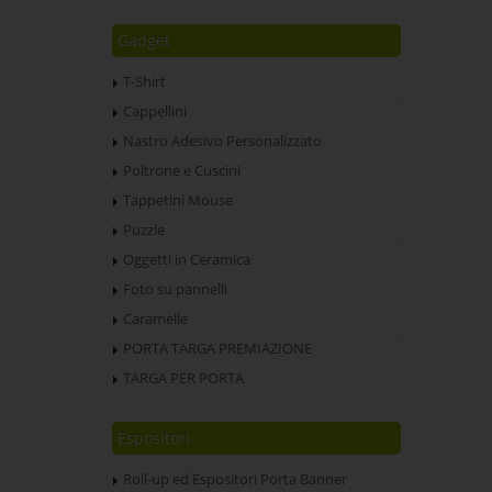
Gadget
T-Shirt
Cappellini
Nastro Adesivo Personalizzato
Poltrone e Cuscini
Tappetini Mouse
Puzzle
Oggetti in Ceramica
Foto su pannelli
Caramelle
PORTA TARGA PREMIAZIONE
TARGA PER PORTA
Espositori
Roll-up ed Espositori Porta Banner