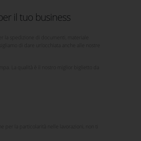
per il tuo business
er la spedizione di documenti, materiale
nsigliamo di dare un’occhiata anche alle nostre
a. La qualità è il nostro miglior biglietto da
 per la particolarità nelle lavorazioni, non ti