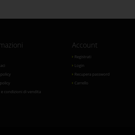
rmazioni
Account
Registrati
aci
Login
 policy
Recupera password
policy
Carrello
 e condizioni di vendita