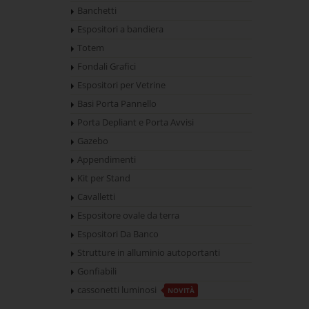
Banchetti
Espositori a bandiera
Totem
Fondali Grafici
Espositori per Vetrine
Basi Porta Pannello
Porta Depliant e Porta Avvisi
Gazebo
Appendimenti
Kit per Stand
Cavalletti
Espositore ovale da terra
Espositori Da Banco
Strutture in alluminio autoportanti
Gonfiabili
cassonetti luminosi
NOVITÀ