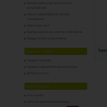
Stampa adesivi per auto e moto
personalizzati
Adesivi calpestabili per attività
commerciali
Adesivi per muri
Stampa adesivi per vetrine e vetrofanie
Disegni tecnici e planimetrie
Espos
Tappeti e Zerbini
Tappeti Intarsiati
Tappeto calpestabile personalizzato
Zerbini in cocco
Interior design
Foto quadri
Carta da parati personalizzata