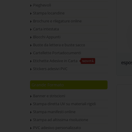
Pieghevoli
Stampa locandine
Brochure e rilegature online
Carta intestata
Blocchi Appunti
Buste da lettera e buste sacco
Cartellette Portadocumenti
Etichette Adesive in Carta
NOVITÀ
espos
Stickers adesivi PVC
Grande Formato
Banner e striscioni
Stampa diretta UV su materiali rigidi
Stampa manifesti online
Stampa ad altissima risoluzione
PVC adesivo personalizzato