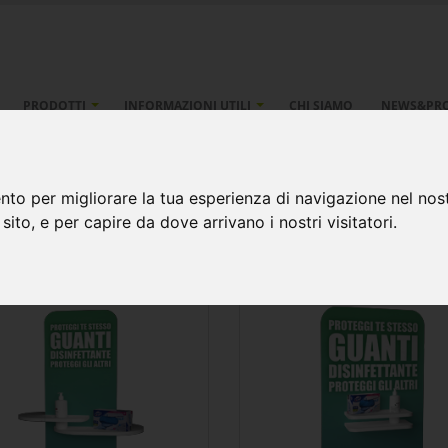
PRODOTTI
INFORMAZIONI UTILI
CHI SIAMO
NEWS&PR
anti
nto per migliorare la tua esperienza di navigazione nel nost
 sito, e per capire da dove arrivano i nostri visitatori.
infettante e guanti