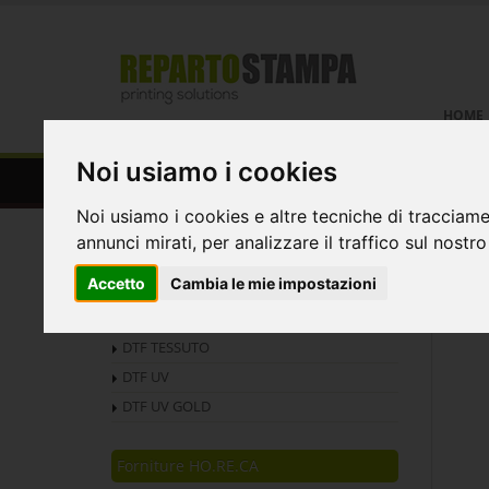
HOME
Noi usiamo i cookies
Espositori disinfettante e gu
Noi usiamo i cookies e altre tecniche di tracciame
annunci mirati, per analizzare il traffico sul nostro
Home
Protezione Covid
Espositori per dis
Accetto
Cambia le mie impostazioni
DTF
NOVITÀ
DTF TESSUTO
DTF UV
DTF UV GOLD
Forniture HO.RE.CA