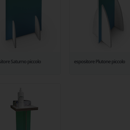
itore Saturno piccolo
espositore Plutone piccolo