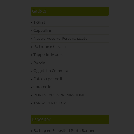
Gadget
T-Shirt
Cappellini
Nastro Adesivo Personalizzato
Poltrone e Cuscini
Tappetini Mouse
Puzzle
Oggetti in Ceramica
Foto su pannelli
Caramelle
PORTA TARGA PREMIAZIONE
TARGA PER PORTA
Espositori
Roll-up ed Espositori Porta Banner