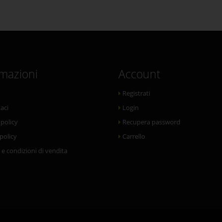
rmazioni
Account
Registrati
aci
Login
 policy
Recupera password
policy
Carrello
 e condizioni di vendita