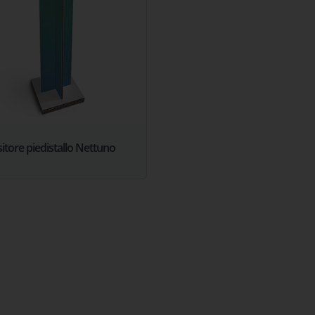
itore piedistallo Nettuno