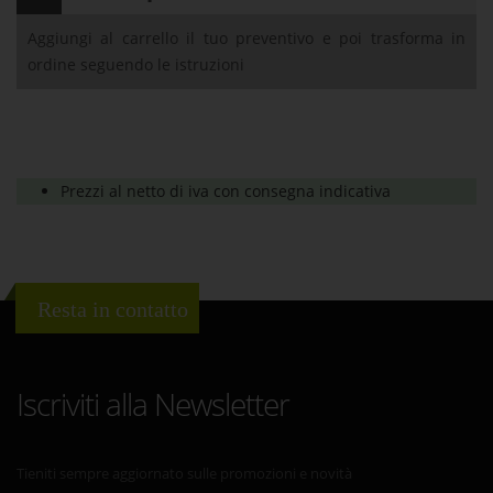
Aggiungi al carrello il tuo preventivo e poi trasforma in
ordine seguendo le istruzioni
Prezzi al netto di iva con consegna indicativa
Resta in contatto
Iscriviti alla Newsletter
Tieniti sempre aggiornato sulle promozioni e novità