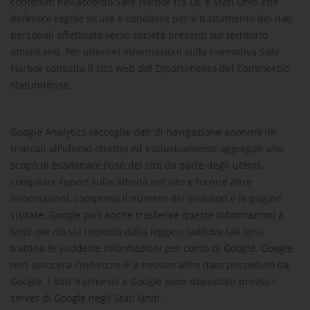
contenuti nell’accordo Safe Harbor tra UE e Stati Uniti che
definisce regole sicure e condivise per il trattamento dei dati
personali effettuato verso società presenti sul territorio
americano. Per ulteriori informazioni sulla normativa Safe
Harbor consulta il sito web del Dipartimento del Commercio
statunitense.
Google Analytics raccoglie dati di navigazione anonimi (IP
troncati all'ultimo ottetto) ed esclusivamente aggregati allo
scopo di esaminare l'uso del sito da parte degli utenti,
compilare report sulle attività nel sito e fornire altre
informazioni, compreso il numero dei visitatori e le pagine
visitate. Google può anche trasferire queste informazioni a
terzi ove ciò sia imposto dalla legge o laddove tali terzi
trattino le suddette informazioni per conto di Google. Google
non assocerà l'indirizzo IP a nessun altro dato posseduto da
Google. I dati trasmessi a Google sono depositati presso i
server di Google negli Stati Uniti.