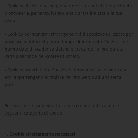
-
Cookies di sessione
: vengono rimossi quanto l’utente chiude
il browser e, pertanto, hanno una durata limitata alla tua
visita;
-
Cookies permanenti
: rimangono nel dispositivo utilizzato per
navigare in Internet per un tempo determinato. Questi cookie
hanno date di scadenza tipiche e, pertanto, la loro durata
varia a seconda del cookie utilizzato.
-
Cookies proprietari e Cookies di terze parti
: a seconda che
essi appartengano al titolare del sito web o ad una terza
parte.
Per i nostri siti web ed altri servizi on line utilizziamo le
seguenti categorie di cookie:
1.
Cookie strettamente necessari