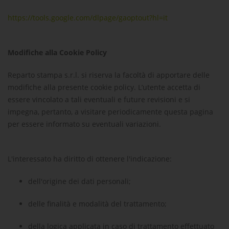
https://tools.google.com/dlpage/gaoptout?hl=it
Modifiche alla Cookie Policy
Reparto stampa s.r.l.
si riserva la facoltà di apportare delle
modifiche alla presente
cookie policy
. L’utente accetta di
essere vincolato a tali eventuali e future revisioni e si
impegna, pertanto, a visitare periodicamente questa pagina
per essere informato su eventuali variazioni.
L'interessato ha diritto di ottenere l'indicazione:
dell'origine dei dati personali;
delle finalità e modalità del trattamento;
della logica applicata in caso di trattamento effettuato