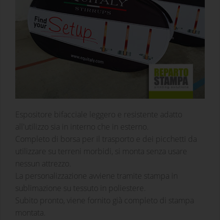
Espositore bifacciale leggero e resistente adatto
all'utilizzo sia in interno che in esterno.
Completo di borsa per il trasporto e dei picchetti da
utilizzare su terreni morbidi, si monta senza usare
nessun attrezzo.
La personalizzazione avviene tramite stampa in
sublimazione su tessuto in poliestere.
Subito pronto, viene fornito già completo di stampa
montata.