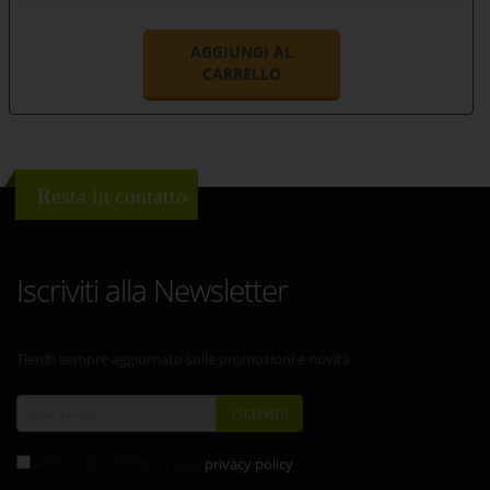
AGGIUNGI AL
CARRELLO
Resta in contatto
Iscriviti alla Newsletter
Tieniti sempre aggiornato sulle promozioni e novità
Iscriviti!
Accetto la normativa sulla
privacy policy