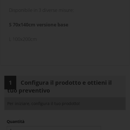
Disponibile in 3 diverse misure:
S 70x140cm versione base
L 100x200cm
1
Configura il prodotto e ottieni il
tuo preventivo
Per iniziare, configura il tuo prodotto!
Quantità