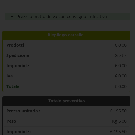
Prezzi al netto di iva con consegna indicativa
Riepilogo carrello
Prodotti
€
0,00
Spedizione
Gratis
Imponibile
€
0,00
Iva
€
0,00
Totale
€
0,00
Totale preventivo
Prezzo unitario :
€ 195,50
Peso
Kg 5,00
Imponibile :
€ 195,50