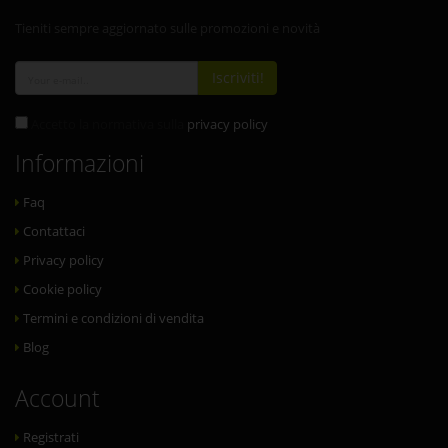
Tieniti sempre aggiornato sulle promozioni e novità
Iscriviti!
Accetto la normativa sulla
privacy policy
Informazioni
Faq
Contattaci
Privacy policy
Cookie policy
Termini e condizioni di vendita
Blog
Account
Registrati