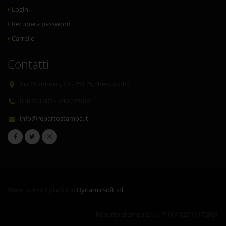
Login
Recupera password
Carrello
Contatti
Via Orzinuovi, 10 - 25125, Brescia (BS)
030 221001 - 030 221061
info@repartostampa.it
Web-To-Print platform
Dynamicsoft srl
Reparto stampa s.r.l. - P.IVA 03511170981