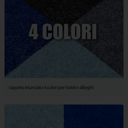
tappeto intarsiato 4 colori per hotel e albeghi