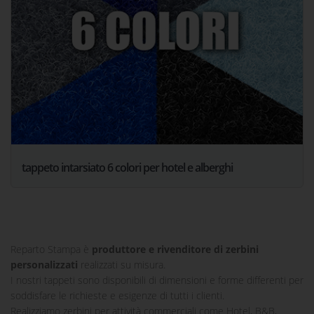
tappeto intarsiato 6 colori per hotel e alberghi
Reparto Stampa è
produttore e rivenditore di zerbini
personalizzati
realizzati su misura.
I nostri tappeti sono disponibili di dimensioni e forme differenti per
soddisfare le richieste e esigenze di tutti i clienti.
Realizziamo zerbini per attività commerciali come Hotel, B&B,